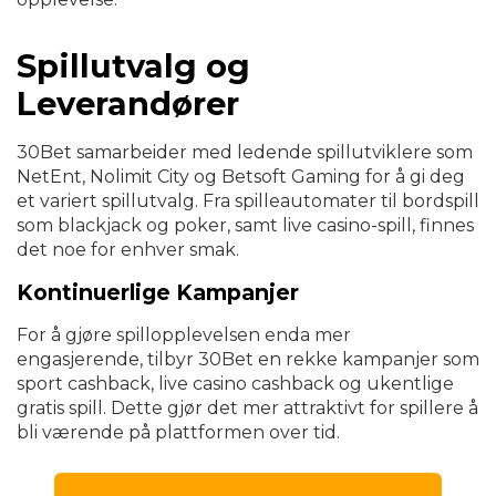
Spillutvalg og
Leverandører
30Bet samarbeider med ledende spillutviklere som
NetEnt, Nolimit City og Betsoft Gaming for å gi deg
et variert spillutvalg. Fra spilleautomater til bordspill
som blackjack og poker, samt live casino-spill, finnes
det noe for enhver smak.
Kontinuerlige Kampanjer
For å gjøre spillopplevelsen enda mer
engasjerende, tilbyr 30Bet en rekke kampanjer som
sport cashback, live casino cashback og ukentlige
gratis spill. Dette gjør det mer attraktivt for spillere å
bli værende på plattformen over tid.