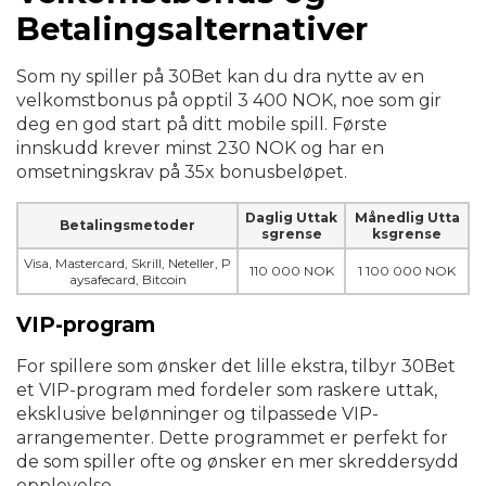
Betalingsalternativer
Som ny spiller på 30Bet kan du dra nytte av en
velkomstbonus på opptil 3 400 NOK, noe som gir
deg en god start på ditt mobile spill. Første
innskudd krever minst 230 NOK og har en
omsetningskrav på 35x bonusbeløpet.
Daglig Uttak
Månedlig Utta
Betalingsmetoder
sgrense
ksgrense
Visa, Mastercard, Skrill, Neteller, P
110 000 NOK
1 100 000 NOK
aysafecard, Bitcoin
VIP-program
For spillere som ønsker det lille ekstra, tilbyr 30Bet
et VIP-program med fordeler som raskere uttak,
eksklusive belønninger og tilpassede VIP-
arrangementer. Dette programmet er perfekt for
de som spiller ofte og ønsker en mer skreddersydd
opplevelse.