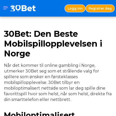
Logg inn
Registrer deg
30Bet: Den Beste
Mobilspillopplevelsen i
Norge
Når det kommer til online gambling i Norge,
utmerker 30Bet seg som et strålende valg for
spillere som ønsker en førsteklasses
mobilspillopplevelse.
30Bet
tilbyr en
mobiloptimalisert nettside som lar deg spille dine
favorittspill hvor som helst, når som helst, direkte fra
din smarttelefon eller nettbrett.
Mobiloptimalisert