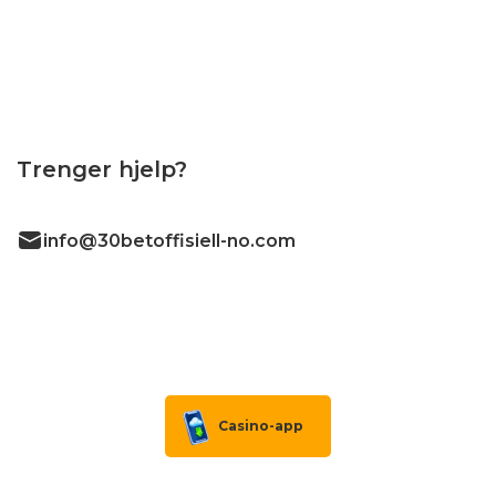
30Bet Registrer
30Bet KYC-
Kontakt oss
deg
retningslinjer
Om oss
Ansvarlig spill
Betalinger
Personvernerklæring
Trenger hjelp?
Send oss en e-post
info@30betoffisiell-no.com
Casino-app